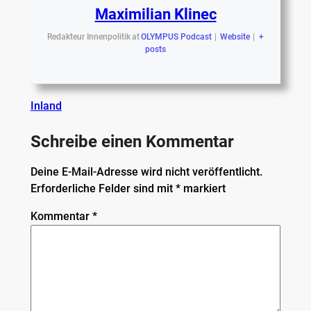
Maximilian Klinec
Redakteur Innenpolitik
at
OLYMPUS Podcast
|
Website
|
+
posts
Inland
Schreibe einen Kommentar
Deine E-Mail-Adresse wird nicht veröffentlicht.
Erforderliche Felder sind mit
*
markiert
Kommentar
*