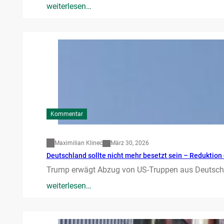
weiterlesen…
Kommentar
Maximilian Klinec
März 30, 2026
Deutschland sollte nicht mehr besetzt sein – Reduktion 
Trump erwägt Abzug von US-Truppen aus Deutschla
weiterlesen…