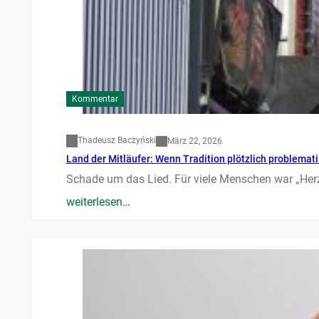
Kommentar
Thadeusz Baczyński
März 22, 2026
Land der Mitläufer: Wenn Tradition plötzlich problemati
Schade um das Lied. Für viele Menschen war „Herz
weiterlesen…