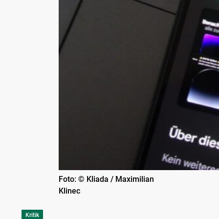
Foto: © Kliada / Maximilian
Klinec
Kritik