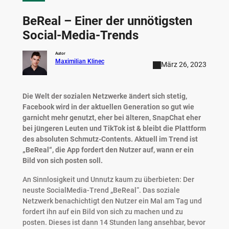
BeReal – Einer der unnötigsten
Social-Media-Trends
Autor
Maximilian Klinec
März 26, 2023
Die Welt der sozialen Netzwerke ändert sich stetig,
Facebook wird in der aktuellen Generation so gut wie
garnicht mehr genutzt, eher bei älteren, SnapChat eher
bei jüngeren Leuten und TikTok ist & bleibt die Plattform
des absoluten Schmutz-Contents. Aktuell im Trend ist
„BeReal“, die App fordert den Nutzer auf, wann er ein
Bild von sich posten soll.
An Sinnlosigkeit und Unnutz kaum zu überbieten: Der
neuste SocialMedia-Trend „BeReal“. Das soziale
Netzwerk benachichtigt den Nutzer ein Mal am Tag und
fordert ihn auf ein Bild von sich zu machen und zu
posten. Dieses ist dann 14 Stunden lang ansehbar, bevor