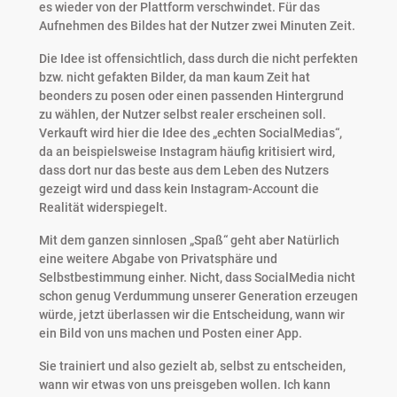
es wieder von der Plattform verschwindet. Für das
Aufnehmen des Bildes hat der Nutzer zwei Minuten Zeit.
Die Idee ist offensichtlich, dass durch die nicht perfekten
bzw. nicht gefakten Bilder, da man kaum Zeit hat
beonders zu posen oder einen passenden Hintergrund
zu wählen, der Nutzer selbst realer erscheinen soll.
Verkauft wird hier die Idee des „echten SocialMedias“,
da an beispielsweise Instagram häufig kritisiert wird,
dass dort nur das beste aus dem Leben des Nutzers
gezeigt wird und dass kein Instagram-Account die
Realität widerspiegelt.
Mit dem ganzen sinnlosen „Spaß“ geht aber Natürlich
eine weitere Abgabe von Privatsphäre und
Selbstbestimmung einher. Nicht, dass SocialMedia nicht
schon genug Verdummung unserer Generation erzeugen
würde, jetzt überlassen wir die Entscheidung, wann wir
ein Bild von uns machen und Posten einer App.
Sie trainiert und also gezielt ab, selbst zu entscheiden,
wann wir etwas von uns preisgeben wollen. Ich kann