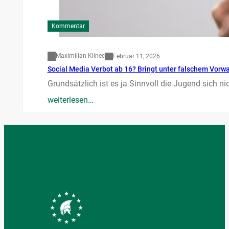
Kommentar
Maximilian Klinec
Februar 11, 2026
Social Media Verbot ab 16? Bringt unter falschem Vorw
Grundsätzlich ist es ja Sinnvoll die Jugend sich n
weiterlesen…