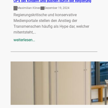
OPs bei Kindern und pushen durch die Regierung
Maximilian Klinec
Dezember 19, 2024
Regierungskritische und konservative
Medienportale stellen den Anstieg der
Transmenschen häufig als Hype dar, welcher
mitentsteht,…
weiterlesen…