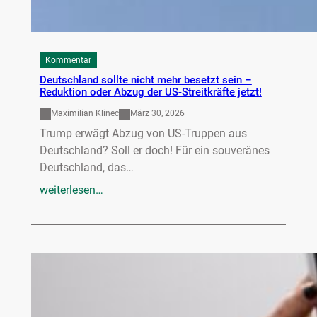
Kommentar
Deutschland sollte nicht mehr besetzt sein –
Reduktion oder Abzug der US-Streitkräfte jetzt!
Maximilian Klinec
März 30, 2026
Trump erwägt Abzug von US-Truppen aus
Deutschland? Soll er doch! Für ein souveränes
Deutschland, das…
weiterlesen…