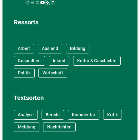
Instagram
Telegram
X
YouTube
RSS-Feed
LinkedIn
Ressorts
Arbeit
Ausland
Bildung
Gesundheit
Inland
Kultur & Geschichte
Politik
Wirtschaft
Textsorten
Analyse
Bericht
Kommentar
Kritik
Meldung
Nachrichten