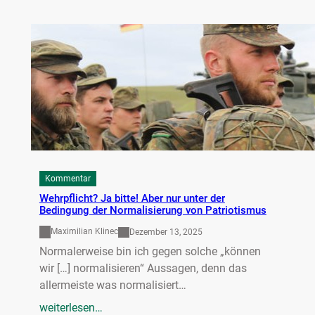
Kommentar
Wehrpflicht? Ja bitte! Aber nur unter der
Bedingung der Normalisierung von Patriotismus
Maximilian Klinec
Dezember 13, 2025
Normalerweise bin ich gegen solche „können
wir […] normalisieren“ Aussagen, denn das
allermeiste was normalisiert…
weiterlesen…