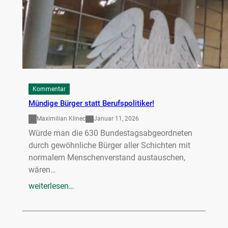
Kommentar
Mündige Bürger statt Berufspolitiker!
Maximilian Klinec
Januar 11, 2026
Würde man die 630 Bundestagsabgeordneten
durch gewöhnliche Bürger aller Schichten mit
normalem Menschenverstand austauschen,
wären…
weiterlesen…