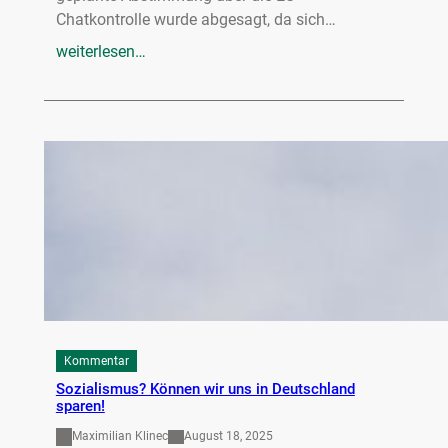
Chatkontrolle wurde abgesagt, da sich…
weiterlesen…
Kommentar
Sozialismus? Können wir uns in Deutschland
sparen!
Maximilian Klinec
August 18, 2025