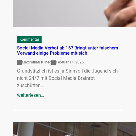
Kommentar
Social Media Verbot ab 16? Bringt unter falschem
Vorwand einige Probleme mit sich
Maximilian Klinec
Februar 11, 2026
Grundsätzlich ist es ja Sinnvoll die Jugend sich
nicht 24/7 mit Social Media Brainrot
zuschütten…
weiterlesen…