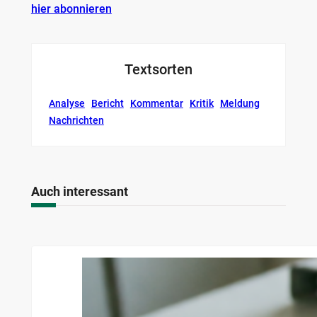
hier abonnieren
Textsorten
Analyse
Bericht
Kommentar
Kritik
Meldung
Nachrichten
Auch interessant