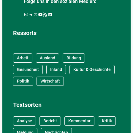
Folge uns in den sozialen Medien:
Instagram
Telegram
X
YouTube
RSS-Feed
LinkedIn
Ressorts
Arbeit
Ausland
Bildung
Gesundheit
Inland
Kultur & Geschichte
Politik
Wirtschaft
Textsorten
Analyse
Bericht
Kommentar
Kritik
Meldung
Nachrichten