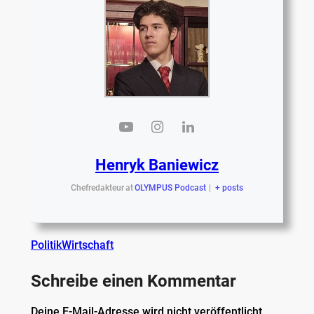
Henryk Baniewicz
Chefredakteur
at
OLYMPUS Podcast
|
+ posts
Politik
Wirtschaft
Schreibe einen Kommentar
Deine E-Mail-Adresse wird nicht veröffentlicht.