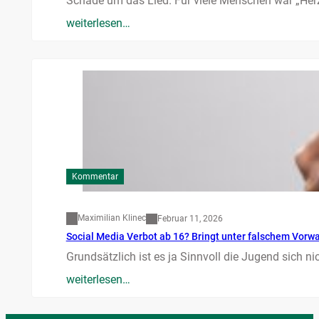
Schade um das Lied. Für viele Menschen war „Herz
weiterlesen…
Kommentar
Maximilian Klinec
Februar 11, 2026
Social Media Verbot ab 16? Bringt unter falschem Vorw
Grundsätzlich ist es ja Sinnvoll die Jugend sich n
weiterlesen…