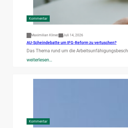
Kommentar
Maximilian Klinec
Juli 14, 2026
AU-Scheindebatte um IFG-Reform zu vertuschen?
Das Thema rund um die Arbeitsunfähigungsbesche
weiterlesen…
Kommentar