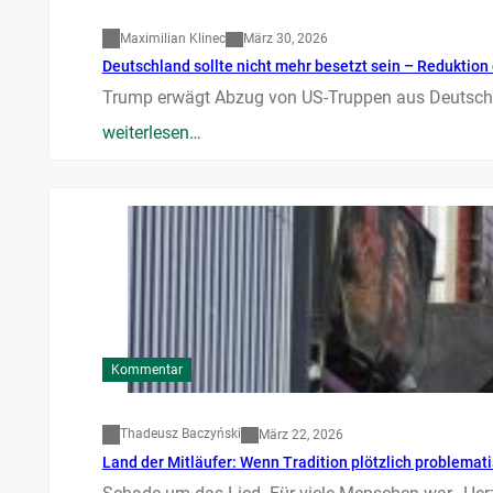
Maximilian Klinec
März 30, 2026
Deutschland sollte nicht mehr besetzt sein – Reduktion 
Trump erwägt Abzug von US-Truppen aus Deutschla
weiterlesen…
Kommentar
Thadeusz Baczyński
März 22, 2026
Land der Mitläufer: Wenn Tradition plötzlich problemati