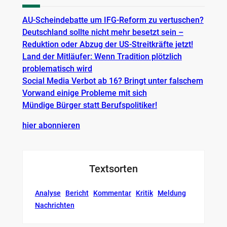
AU-Scheindebatte um IFG-Reform zu vertuschen?
Deutschland sollte nicht mehr besetzt sein –
Reduktion oder Abzug der US-Streitkräfte jetzt!
Land der Mitläufer: Wenn Tradition plötzlich
problematisch wird
Social Media Verbot ab 16? Bringt unter falschem
Vorwand einige Probleme mit sich
Mündige Bürger statt Berufspolitiker!
hier abonnieren
Textsorten
Analyse
Bericht
Kommentar
Kritik
Meldung
Nachrichten