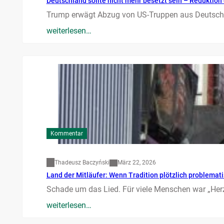
Deutschland sollte nicht mehr besetzt sein – Reduktion 
Trump erwägt Abzug von US-Truppen aus Deutschla
weiterlesen…
Kommentar
Thadeusz Baczyński
März 22, 2026
Land der Mitläufer: Wenn Tradition plötzlich problemati
Schade um das Lied. Für viele Menschen war „Herz
weiterlesen…