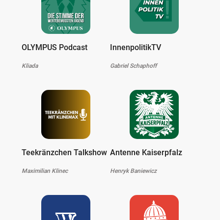
OLYMPUS Podcast
InnenpolitikTV
Kliada
Gabriel Schaphoff
Teekränzchen Talkshow
Antenne Kaiserpfalz
Maximilian Klinec
Henryk Baniewicz