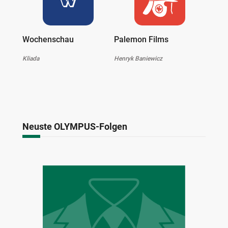
Wochenschau
Palemon Films
Kliada
Henryk Baniewicz
Neuste OLYMPUS-Folgen